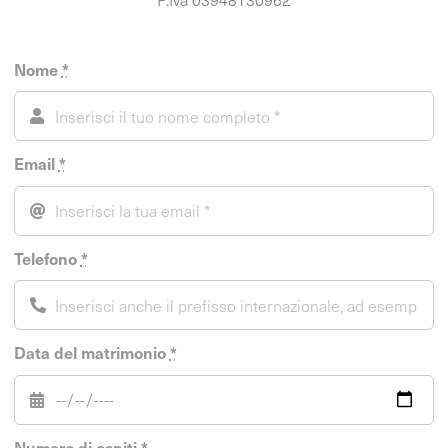
Nome
*
Email
*
Telefono
*
Data del matrimonio
*
Numero di ospiti
*