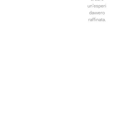
un’esperienza
davvero
raffinata.