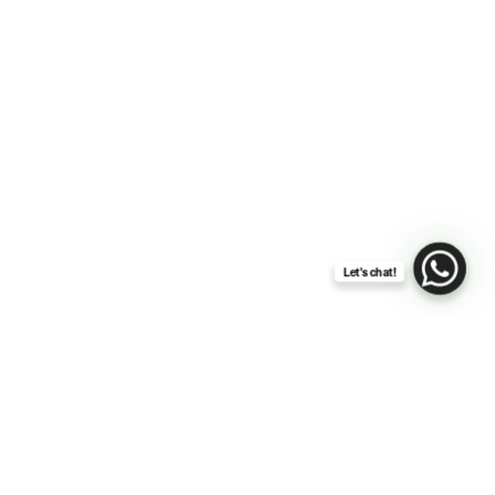
Let's chat!